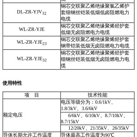
铜芯交联聚乙烯绝缘聚氯乙烯护
DL-ZR-YJV
套细钢丝铠装低烟低卤阻燃电力
32
电缆
铜芯交联聚乙烯绝缘聚烯烃护套
WL-ZR-YJE
低烟无卤阻燃电力电缆
铜芯交联聚乙烯绝缘聚烯烃护套
WL-ZR-YJE
23
钢带铠装低烟无卤阻燃电力电缆
铜芯交联聚乙烯绝缘聚烯烃护套
WL-ZR-YJE
细钢丝铠装低烟无卤阻燃电力电
32
缆
使用特性
项 目
技术性能
电压等级分为：0.6/1kV、
1.8/3kV、3.6/6kV
额定电压
6/6kV、6/10kV、8.7/10kV、
8.7/15kV
12/20kV、21/35kV、26/35kV
导体长期允许工作温度
导体最高工作温度为90℃