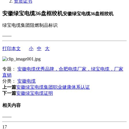
资质证书
安徽绿宝电缆36盘框绞机
安徽绿宝电缆36盘框绞机
绿宝电缆集团阻燃制品标识
——
打印本文
小
中
大
专题：
安徽电缆优秀品牌，合肥电缆厂家，绿宝电缆，厂家
直销
分类：
安徽电缆
上一篇
安徽绿宝电缆集团职业健康体系认证
下一篇
安徽绿宝电缆证明
相关内容
——
17