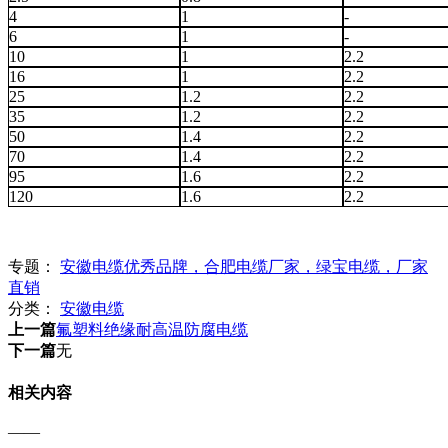
4
1
-
6
1
-
10
1
2.2
16
1
2.2
25
1.2
2.2
35
1.2
2.2
50
1.4
2.2
70
1.4
2.2
95
1.6
2.2
120
1.6
2.2
专题：
安徽电缆优秀品牌，合肥电缆厂家，绿宝电缆，厂家
直销
分类：
安徽电缆
上一篇
氟塑料绝缘耐高温防腐电缆
下一篇
无
相关内容
——