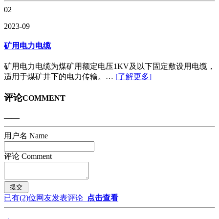
02
2023-09
矿用电力电缆
矿用电力电缆为煤矿用额定电压1KV及以下固定敷设用电缆，
适用于煤矿井下的电力传输。…
[了解更多]
评论
COMMENT
——
用户名 Name
评论 Comment
已有
(2)
位网友发表评论
点击查看