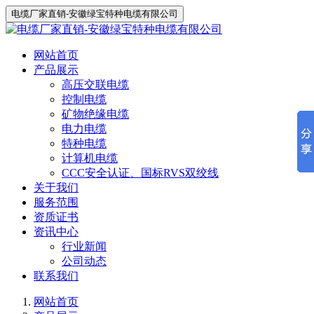
电缆厂家直销-安徽绿宝特种电缆有限公司
网站首页
产品展示
高压交联电缆
控制电缆
矿物绝缘电缆
电力电缆
特种电缆
计算机电缆
CCC安全认证、国标RVS双绞线
关于我们
服务范围
资质证书
资讯中心
行业新闻
公司动态
联系我们
网站首页